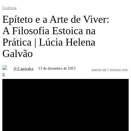
Essência
Epíteto e a Arte de Viver:
A Filosofia Estoica na
Prática | Lúcia Helena
Galvão
13 de dezembro de 2025
O Capixaba
menos de 1 minuto
min.