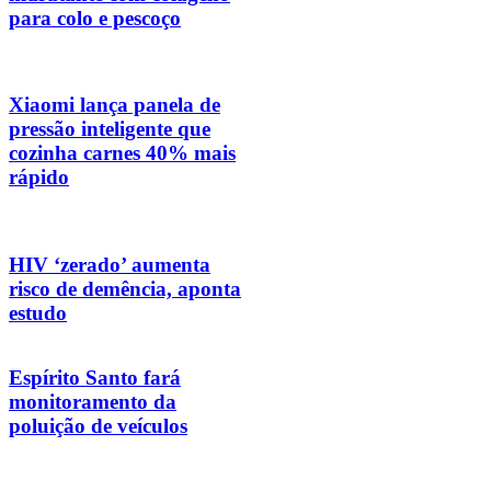
para colo e pescoço
Xiaomi lança panela de
pressão inteligente que
cozinha carnes 40% mais
rápido
HIV ‘zerado’ aumenta
risco de demência, aponta
estudo
Espírito Santo fará
monitoramento da
poluição de veículos