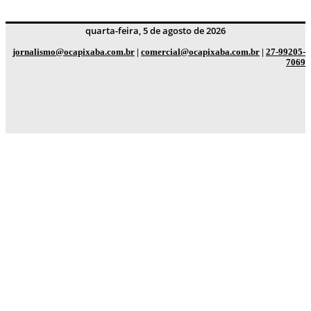
quarta-feira, 5 de agosto de 2026
jornalismo@ocapixaba.com.br
|
comercial@ocapixaba.com.br
|
27-99205-
7069