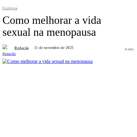
Essência
Como melhorar a vida
sexual na menopausa
11 de novembro de 2025
Redação
4
min.