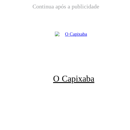
Continua após a publicidade
O Capixaba