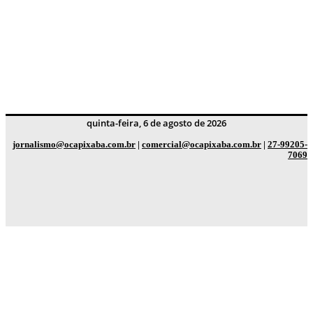
quinta-feira, 6 de agosto de 2026
jornalismo@ocapixaba.com.br
|
comercial@ocapixaba.com.br
|
27-99205-
7069