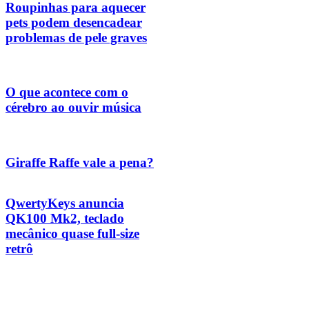
Roupinhas para aquecer
pets podem desencadear
problemas de pele graves
O que acontece com o
cérebro ao ouvir música
Giraffe Raffe vale a pena?
QwertyKeys anuncia
QK100 Mk2, teclado
mecânico quase full-size
retrô