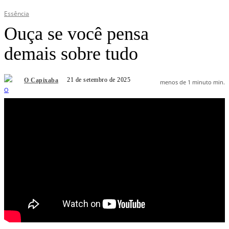
Essência
Ouça se você pensa
demais sobre tudo
21 de setembro de 2025
O Capixaba
menos de 1 minuto
min.