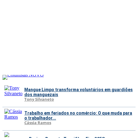
Mangue Limpo transforma voluntários em guardiões
dos manguezais
Tony Silvaneto
Trabalho em feriados no comércio: O que muda para
o trabalhador...
Cássia Ramos