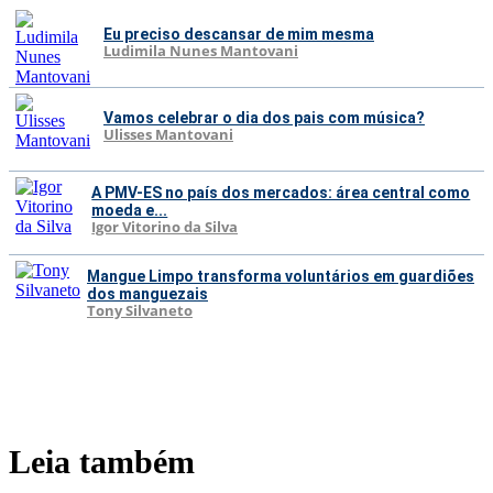
Eu preciso descansar de mim mesma
Ludimila Nunes Mantovani
Vamos celebrar o dia dos pais com música?
Ulisses Mantovani
A PMV-ES no país dos mercados: área central como
moeda e...
Igor Vitorino da Silva
Mangue Limpo transforma voluntários em guardiões
dos manguezais
Tony Silvaneto
Leia também