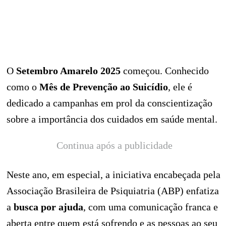
O
Setembro Amarelo 2025
começou. Conhecido
como o
Mês de Prevenção ao Suicídio
, ele é
dedicado a campanhas em prol da conscientização
sobre a importância dos cuidados em saúde mental.
Continua após a publicidade
Neste ano, em especial, a iniciativa encabeçada pela
Associação Brasileira de Psiquiatria (ABP) enfatiza
a
busca por ajuda
, com uma comunicação franca e
aberta entre quem está sofrendo e as pessoas ao seu