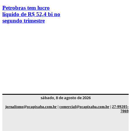
Petrobras tem lucro
líquido de R$ 52,4 bi no
segundo trimestre
sábado, 8 de agosto de 2026
jornalismo@ocapixaba.com.br
|
comercial@ocapixaba.com.br
|
27-99205-
7069