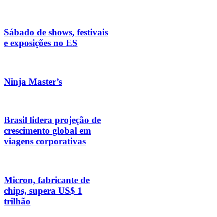
Sábado de shows, festivais
e exposições no ES
Ninja Master’s
Brasil lidera projeção de
crescimento global em
viagens corporativas
Micron, fabricante de
chips, supera US$ 1
trilhão