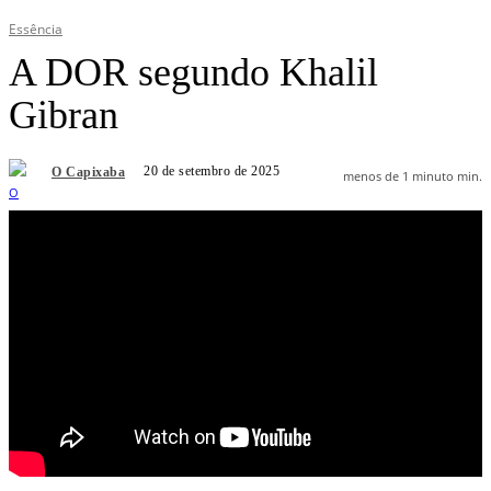
Essência
A DOR segundo Khalil
Gibran
20 de setembro de 2025
O Capixaba
menos de 1 minuto
min.