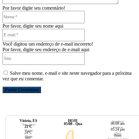
Por favor digite seu comentário!
Nome:*
Por favor, digite seu nome aqui
E-
mail:*
Você digitou um endereço de e-mail incorreto!
Por favor, digite seu endereço de e-mail aqui
Site:
Salve meu nome, e-mail e site neste navegador para a próxima
vez que eu comentar.
Vitória, ES
HOJE
Amanhecer
06:09 am
05/08 - Qua
Temp. Agora
21ºC
Anoitecer
05:24 pm
Máxima
24ºC
Chuva
0mm
Mínima
20ºC