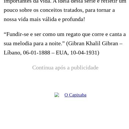
importantes da vida. A ideia desta série é refletir um
pouco sobre os conceitos tratados, para tornar a
nossa vida mais válida e profunda!
“Fundir-se e ser como um regato que corre e canta a
sua melodia para a noite.” (Gibran Khalil Gibran –
Líbano, 06-01-1888 – EUA, 10-04-1931)
Continua após a publicidade