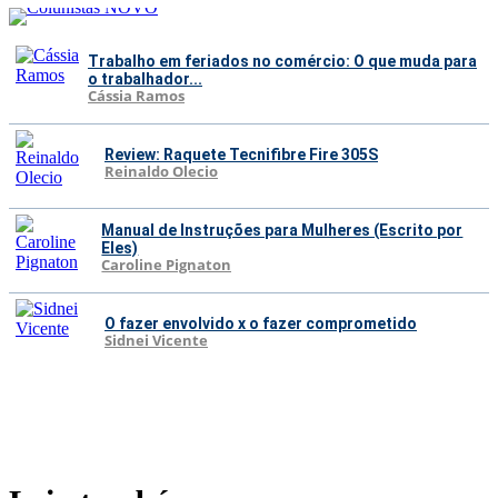
Trabalho em feriados no comércio: O que muda para
o trabalhador...
Cássia Ramos
Review: Raquete Tecnifibre Fire 305S
Reinaldo Olecio
Manual de Instruções para Mulheres (Escrito por
Eles)
Caroline Pignaton
O fazer envolvido x o fazer comprometido
Sidnei Vicente