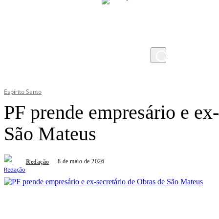
sexta-feira, 7 de agosto de 2026
Espírito Santo
PF prende empresário e ex-
São Mateus
8 de maio de 2026
Redação