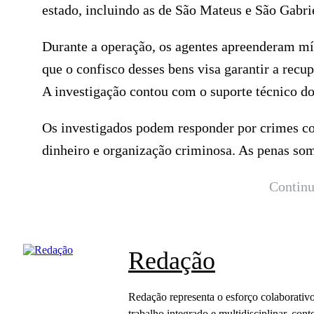
estado, incluindo as de São Mateus e São Gabri
Durante a operação, os agentes apreenderam míd
que o confisco desses bens visa garantir a recup
A investigação contou com o suporte técnico do
Os investigados podem responder por crimes com
dinheiro e organização criminosa. As penas so
Continu
Redação
Redação representa o esforço colaborativo
trabalho integrado e multidisciplinar, c