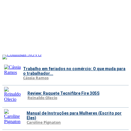
Trabalho em feriados no comércio: O que muda para
o trabalhador...
Cássia Ramos
Review: Raquete Tecnifibre Fire 305S
Reinaldo Olecio
Manual de Instruções para Mulheres (Escrito por
Eles)
Caroline Pignaton