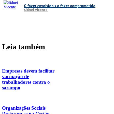
O fazer envolvido x o fazer comprometido
Sidnei Vicente
Leia também
Empresas devem facilitar
vacinação de
trabalhadores contra o
sarampo
Organizações Sociais
Destacam-se na Gestão