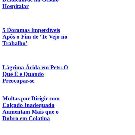
Hospitalar
5 Doramas Imperdíveis
Após o Fim de ‘Te Vejo no
Trabalho’
Lágrima Ácida em Pets: O
Que É e Quando
Preocupar-se
Multas por Dirigir com
Calçado Inadequado
Aumentam Mais que o
Dobro em Colatina