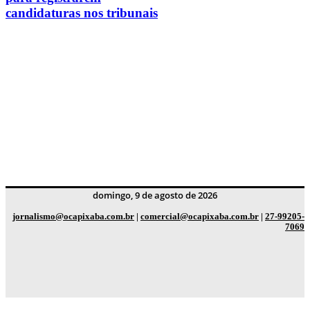
candidaturas nos tribunais
domingo, 9 de agosto de 2026
jornalismo@ocapixaba.com.br
|
comercial@ocapixaba.com.br
|
27-99205-
7069