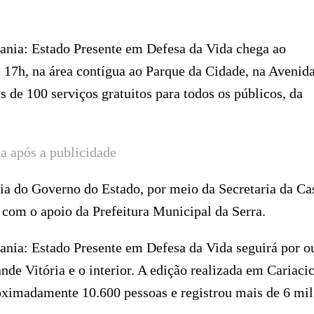
dania: Estado Presente em Defesa da Vida chega ao
s 17h, na área contígua ao Parque da Cidade, na Avenid
s de 100 serviços gratuitos para todos os públicos, da
a após a publicidade
ria do Governo do Estado, por meio da Secretaria da Ca
com o apoio da Prefeitura Municipal da Serra.
dania: Estado Presente em Defesa da Vida seguirá por o
de Vitória e o interior. A edição realizada em Cariacic
oximadamente 10.600 pessoas e registrou mais de 6 mil