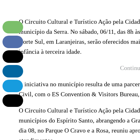
O Circuito Cultural e Turístico Ação pela Cida
município da Serra. No sábado, 06/11, das 8h à
Norte Sul, em Laranjeiras, serão oferecidos mai
infância à terceira idade.
Continu
A iniciativa no município resulta de uma parce
Civil, com o ES Convention & Visitors Bureau, 
O Circuito Cultural e Turístico Ação pela Cida
municípios do Espírito Santo, abrangendo a Gran
dia 08, no Parque O Cravo e a Rosa, reuniu apr