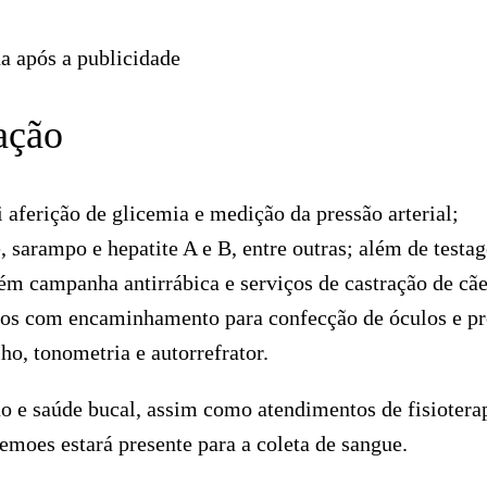
a após a publicidade
ação
 aferição de glicemia e medição da pressão arterial;
, sarampo e hepatite A e B, entre outras; além de testa
bém campanha antirrábica e serviços de castração de cãe
cos com encaminhamento para confecção de óculos e pr
ho, tonometria e autorrefrator.
o e saúde bucal, assim como atendimentos de fisioterap
moes estará presente para a coleta de sangue.