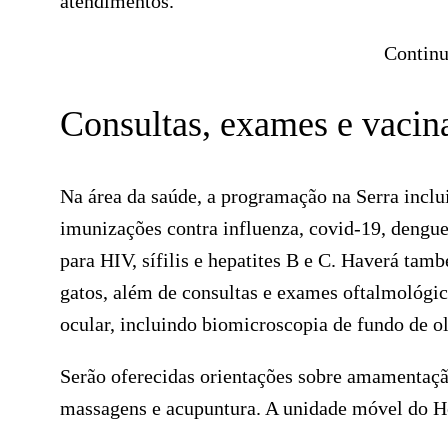
atendimentos.
Continu
Consultas, exames e vacin
Na área da saúde, a programação na Serra inclui
imunizações contra influenza, covid-19, dengue
para HIV, sífilis e hepatites B e C. Haverá tam
gatos, além de consultas e exames oftalmológi
ocular, incluindo biomicroscopia de fundo de ol
Serão oferecidas orientações sobre amamentaçã
massagens e acupuntura. A unidade móvel do He