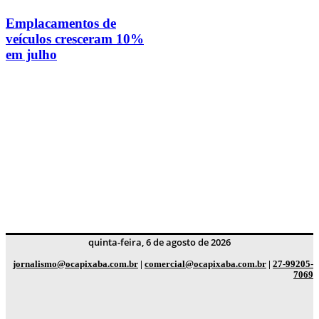
Emplacamentos de
veículos cresceram 10%
em julho
quinta-feira, 6 de agosto de 2026
jornalismo@ocapixaba.com.br
|
comercial@ocapixaba.com.br
|
27-99205-
7069