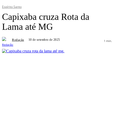
Espírito Santo
Capixaba cruza Rota da
Lama até MG
10 de setembro de 2025
Redação
1
min.