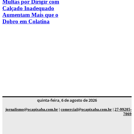
Multas por Dirigir com
Calçado Inadequado
Aumentam Mais que o
Dobro em Colatina
quinta-feira, 6 de agosto de 2026
jornalismo@ocapixaba.com.br
|
comercial@ocapixaba.com.br
|
27-99205-
7069