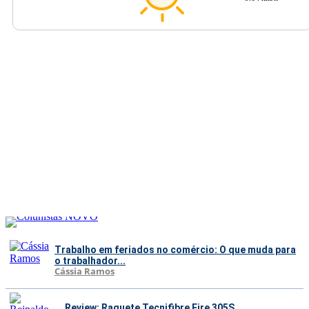
Trabalho em feriados no comércio: O que muda para
o trabalhador...
Cássia Ramos
Review: Raquete Tecnifibre Fire 305S