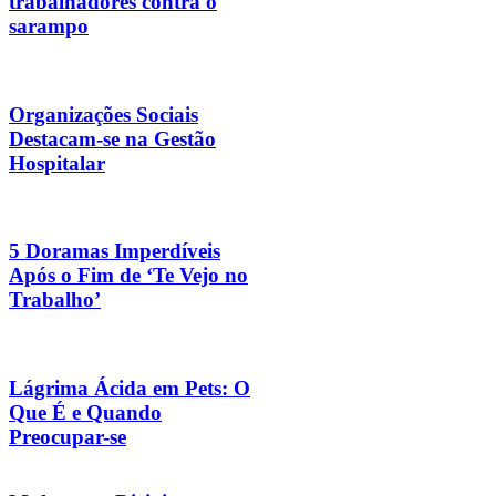
trabalhadores contra o
sarampo
Organizações Sociais
Destacam-se na Gestão
Hospitalar
5 Doramas Imperdíveis
Após o Fim de ‘Te Vejo no
Trabalho’
Lágrima Ácida em Pets: O
Que É e Quando
Preocupar-se