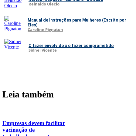
Reinaldo Olecio
Manual de Instruções para Mulheres (Escrito por
Eles)
Caroline Pignaton
O fazer envolvido x o fazer comprometido
Sidnei Vicente
Leia também
Empresas devem facilitar
vacinação de