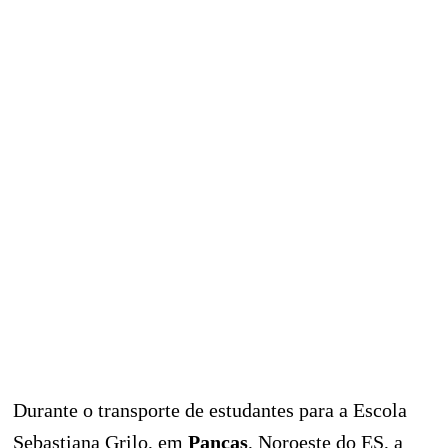
Durante o transporte de estudantes para a Escola
Sebastiana Grilo, em
Pancas
, Noroeste do ES, a