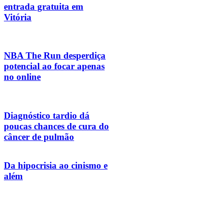
entrada gratuita em
Vitória
NBA The Run desperdiça
potencial ao focar apenas
no online
Diagnóstico tardio dá
poucas chances de cura do
câncer de pulmão
Da hipocrisia ao cinismo e
além