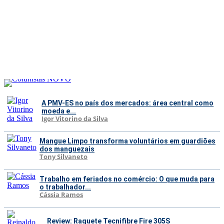
A PMV-ES no país dos mercados: área central como
moeda e...
Igor Vitorino da Silva
Mangue Limpo transforma voluntários em guardiões
dos manguezais
Tony Silvaneto
Trabalho em feriados no comércio: O que muda para
o trabalhador...
Cássia Ramos
Review: Raquete Tecnifibre Fire 305S