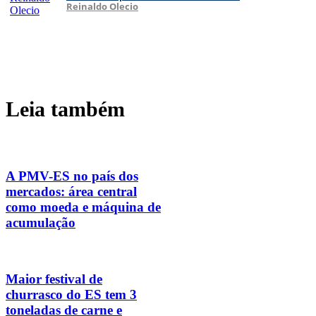
Reinaldo Olecio
Leia também
A PMV-ES no país dos
mercados: área central
como moeda e máquina de
acumulação
Maior festival de
churrasco do ES tem 3
toneladas de carne e