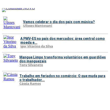
Vamos celebrar o dia dos pais com música?
Ulisses Mantovani
A PMV-ES no país dos mercados: área central como
moeda e...
Igor Vitorino da Silva
Mangue Limpo transforma voluntários em guardiões
dos manguezais
Tony Silvaneto
Trabalho em feriados no comércio: O que muda para
o trabalhador...
Cássia Ramos