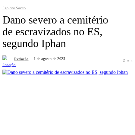
Espírito Santo
Dano severo a cemitério
de escravizados no ES,
segundo Iphan
1 de agosto de 2025
Redação
2
min.