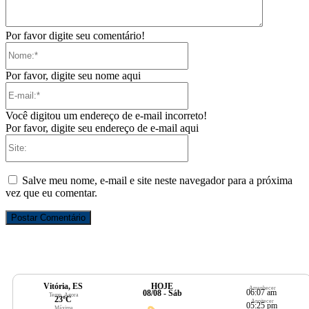
Por favor digite seu comentário!
Nome:*
Por favor, digite seu nome aqui
E-
mail:*
Você digitou um endereço de e-mail incorreto!
Por favor, digite seu endereço de e-mail aqui
Site:
Salve meu nome, e-mail e site neste navegador para a próxima
vez que eu comentar.
Vitória, ES
HOJE
Amanhecer
06:07 am
08/08 - Sáb
Temp. Agora
23ºC
Anoitecer
05:25 pm
Máxima