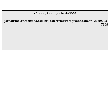
sábado, 8 de agosto de 2026
jornalismo@ocapixaba.com.br
|
comercial@ocapixaba.com.br
|
27-99205-
7069