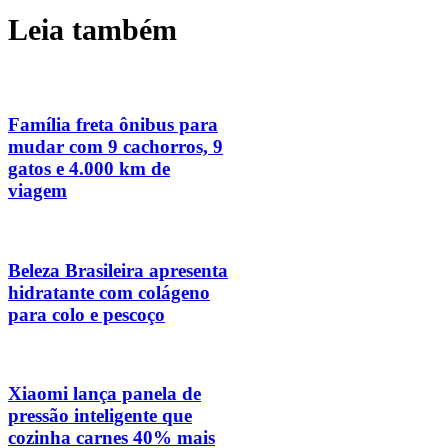
Leia também
Família freta ônibus para
mudar com 9 cachorros, 9
gatos e 4.000 km de
viagem
Beleza Brasileira apresenta
hidratante com colágeno
para colo e pescoço
Xiaomi lança panela de
pressão inteligente que
cozinha carnes 40% mais