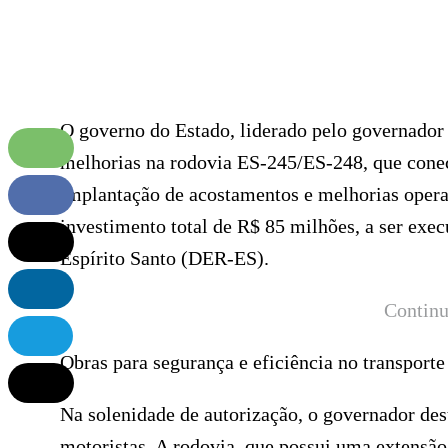
O governo do Estado, liderado pelo governador 
melhorias na rodovia ES-245/ES-248, que conect
implantação de acostamentos e melhorias opera
investimento total de R$ 85 milhões, a ser exe
Espírito Santo (DER-ES).
Continu
Obras para segurança e eficiência no transporte
Na solenidade de autorização, o governador des
motoristas. A rodovia, que possui uma extensã