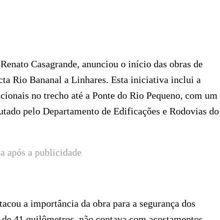
Renato Casagrande, anunciou o início das obras de
a Rio Bananal a Linhares. Esta iniciativa inclui a
cionais no trecho até a Ponte do Rio Pequeno, com um
cutado pelo Departamento de Edificações e Rodovias do
a após a publicidade
tacou a importância da obra para a segurança dos
o de 41 quilômetros, não contava com acostamentos,