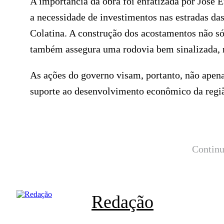
A importância da obra foi enfatizada por José E
a necessidade de investimentos nas estradas d
Colatina. A construção dos acostamentos não s
também assegura uma rodovia bem sinalizada, m
As ações do governo visam, portanto, não apen
suporte ao desenvolvimento econômico da regiã
Continu
Redação