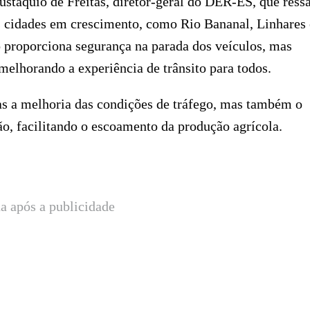
ustáquio de Freitas, diretor-geral do DER-ES, que ress
as cidades em crescimento, como Rio Bananal, Linhares 
ó proporciona segurança na parada dos veículos, mas
elhorando a experiência de trânsito para todos.
as a melhoria das condições de tráfego, mas também o
o, facilitando o escoamento da produção agrícola.
a após a publicidade