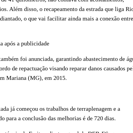
ios. Além disso, o recapeamento da estrada que liga Ri
antado, o que vai facilitar ainda mais a conexão entre
a após a publicidade
 também foi anunciada, garantindo abastecimento de ág
cordo de repactuação visando reparar danos causados pe
em Mariana (MG), em 2015.
tada já começou os trabalhos de terraplenagem e a
do para a conclusão das melhorias é de 720 dias.