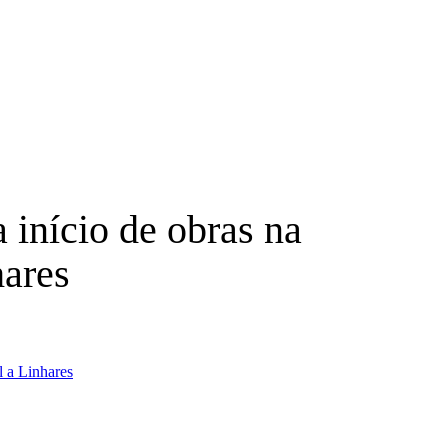
 início de obras na
hares