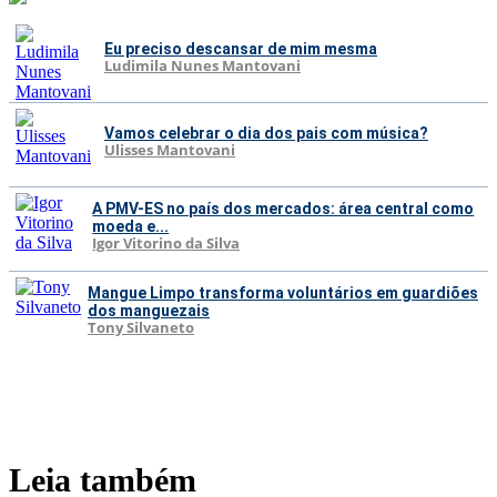
Eu preciso descansar de mim mesma
Ludimila Nunes Mantovani
Vamos celebrar o dia dos pais com música?
Ulisses Mantovani
A PMV-ES no país dos mercados: área central como
moeda e...
Igor Vitorino da Silva
Mangue Limpo transforma voluntários em guardiões
dos manguezais
Tony Silvaneto
Leia também