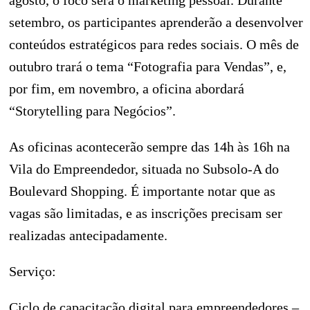
agosto, o foco será o marketing pessoal. Durante
setembro, os participantes aprenderão a desenvolver
conteúdos estratégicos para redes sociais. O mês de
outubro trará o tema “Fotografia para Vendas”, e,
por fim, em novembro, a oficina abordará
“Storytelling para Negócios”.
As oficinas acontecerão sempre das 14h às 16h na
Vila do Empreendedor, situada no Subsolo-A do
Boulevard Shopping. É importante notar que as
vagas são limitadas, e as inscrições precisam ser
realizadas antecipadamente.
Serviço:
Ciclo de capacitação digital para empreendedores –