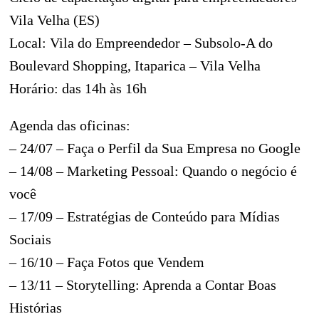
Vila Velha (ES)
Local: Vila do Empreendedor – Subsolo-A do
Boulevard Shopping, Itaparica – Vila Velha
Horário: das 14h às 16h
Agenda das oficinas:
– 24/07 – Faça o Perfil da Sua Empresa no Google
– 14/08 – Marketing Pessoal: Quando o negócio é
você
– 17/09 – Estratégias de Conteúdo para Mídias
Sociais
– 16/10 – Faça Fotos que Vendem
– 13/11 – Storytelling: Aprenda a Contar Boas
Histórias