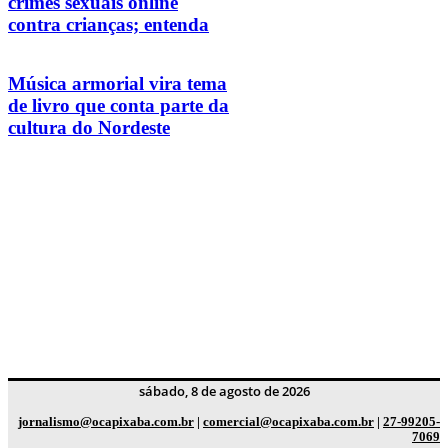
crimes sexuais online
contra crianças; entenda
Música armorial vira tema
de livro que conta parte da
cultura do Nordeste
sábado, 8 de agosto de 2026
jornalismo@ocapixaba.com.br
|
comercial@ocapixaba.com.br
|
27-99205-
7069