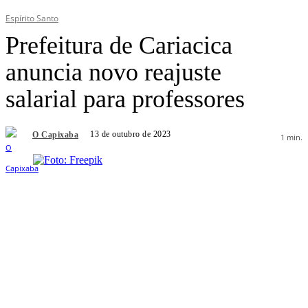
Espírito Santo
Prefeitura de Cariacica
anuncia novo reajuste
salarial para professores
13 de outubro de 2023
O Capixaba
1
min.