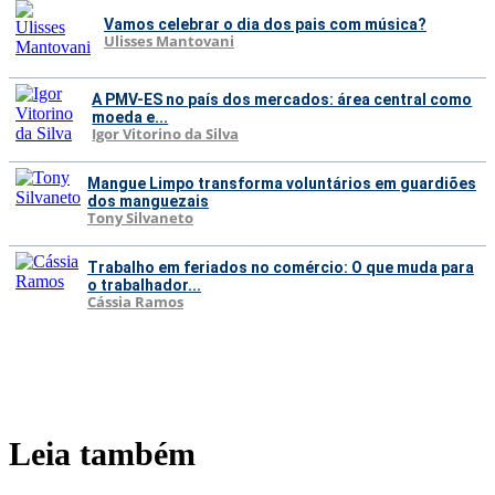
Vamos celebrar o dia dos pais com música?
Ulisses Mantovani
A PMV-ES no país dos mercados: área central como
moeda e...
Igor Vitorino da Silva
Mangue Limpo transforma voluntários em guardiões
dos manguezais
Tony Silvaneto
Trabalho em feriados no comércio: O que muda para
o trabalhador...
Cássia Ramos
Leia também