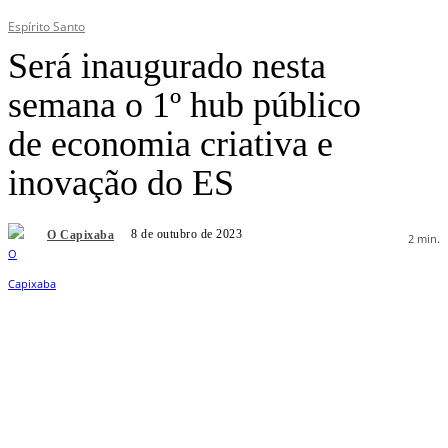
Espírito Santo
Será inaugurado nesta
semana o 1º hub público
de economia criativa e
inovação do ES
8 de outubro de 2023
O Capixaba
2
min.