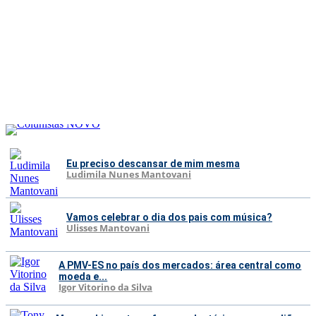
Eu preciso descansar de mim mesma
Ludimila Nunes Mantovani
Vamos celebrar o dia dos pais com música?
Ulisses Mantovani
A PMV-ES no país dos mercados: área central como
moeda e...
Igor Vitorino da Silva