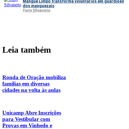
Mangue Limpo transforma voluntários em guardiões
dos manguezais
Tony Silvaneto
Leia também
Ronda de Oração mobiliza
famílias em diversas
cidades na volta às aulas
Unicamp Abre Inscrições
para Vestibular com
Provas em Vinhedo e