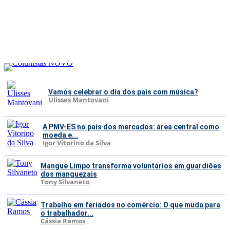
Vamos celebrar o dia dos pais com música?
Ulisses Mantovani
A PMV-ES no país dos mercados: área central como
moeda e...
Igor Vitorino da Silva
Mangue Limpo transforma voluntários em guardiões
dos manguezais
Tony Silvaneto
Trabalho em feriados no comércio: O que muda para
o trabalhador...
Cássia Ramos