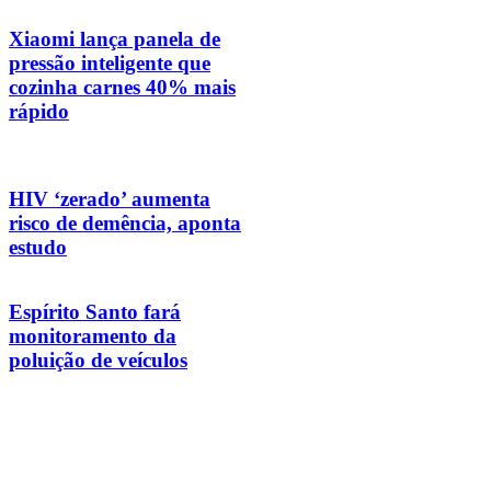
Xiaomi lança panela de
pressão inteligente que
cozinha carnes 40% mais
rápido
HIV ‘zerado’ aumenta
risco de demência, aponta
estudo
Espírito Santo fará
monitoramento da
poluição de veículos