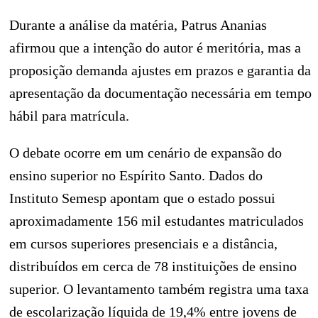
Durante a análise da matéria, Patrus Ananias
afirmou que a intenção do autor é meritória, mas a
proposição demanda ajustes em prazos e garantia da
apresentação da documentação necessária em tempo
hábil para matrícula.
O debate ocorre em um cenário de expansão do
ensino superior no Espírito Santo. Dados do
Instituto Semesp apontam que o estado possui
aproximadamente 156 mil estudantes matriculados
em cursos superiores presenciais e a distância,
distribuídos em cerca de 78 instituições de ensino
superior. O levantamento também registra uma taxa
de escolarização líquida de 19,4% entre jovens de