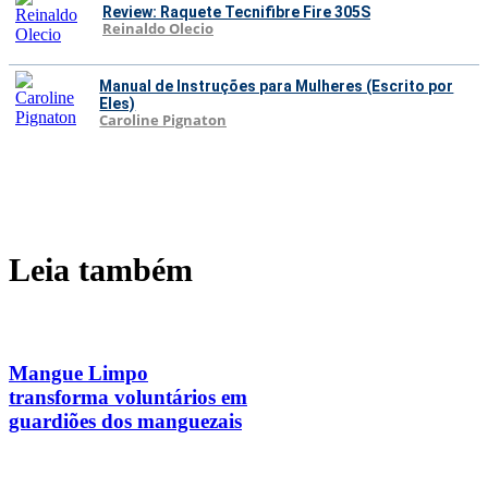
Review: Raquete Tecnifibre Fire 305S
Reinaldo Olecio
Manual de Instruções para Mulheres (Escrito por
Eles)
Caroline Pignaton
Leia também
Mangue Limpo
transforma voluntários em
guardiões dos manguezais