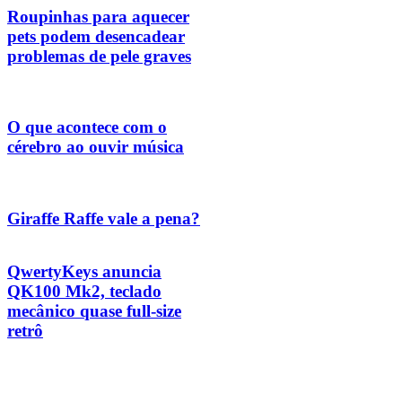
Roupinhas para aquecer
pets podem desencadear
problemas de pele graves
O que acontece com o
cérebro ao ouvir música
Giraffe Raffe vale a pena?
QwertyKeys anuncia
QK100 Mk2, teclado
mecânico quase full-size
retrô