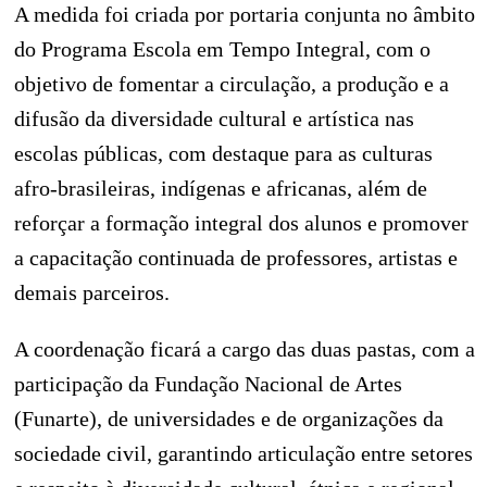
A medida foi criada por portaria conjunta no âmbito
do Programa Escola em Tempo Integral, com o
objetivo de fomentar a circulação, a produção e a
difusão da diversidade cultural e artística nas
escolas públicas, com destaque para as culturas
afro-brasileiras, indígenas e africanas, além de
reforçar a formação integral dos alunos e promover
a capacitação continuada de professores, artistas e
demais parceiros.
A coordenação ficará a cargo das duas pastas, com a
participação da Fundação Nacional de Artes
(Funarte), de universidades e de organizações da
sociedade civil, garantindo articulação entre setores