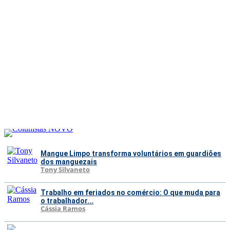
Mangue Limpo transforma voluntários em guardiões
dos manguezais
Tony Silvaneto
Trabalho em feriados no comércio: O que muda para
o trabalhador...
Cássia Ramos