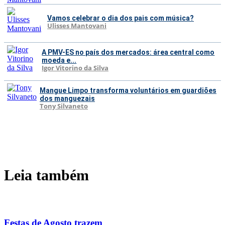
Vamos celebrar o dia dos pais com música?
Ulisses Mantovani
A PMV-ES no país dos mercados: área central como
moeda e...
Igor Vitorino da Silva
Mangue Limpo transforma voluntários em guardiões
dos manguezais
Tony Silvaneto
Leia também
Festas de Agosto trazem