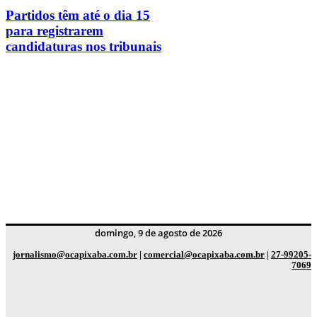
Partidos têm até o dia 15
para registrarem
candidaturas nos tribunais
domingo, 9 de agosto de 2026
jornalismo@ocapixaba.com.br
|
comercial@ocapixaba.com.br
|
27-99205-
7069