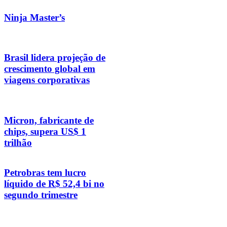
Ninja Master’s
Brasil lidera projeção de
crescimento global em
viagens corporativas
Micron, fabricante de
chips, supera US$ 1
trilhão
Petrobras tem lucro
líquido de R$ 52,4 bi no
segundo trimestre