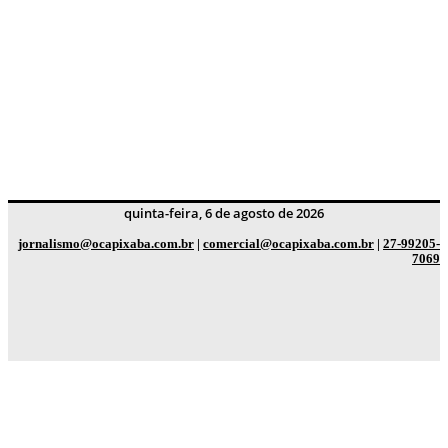
quinta-feira, 6 de agosto de 2026
jornalismo@ocapixaba.com.br
|
comercial@ocapixaba.com.br
|
27-99205-
7069