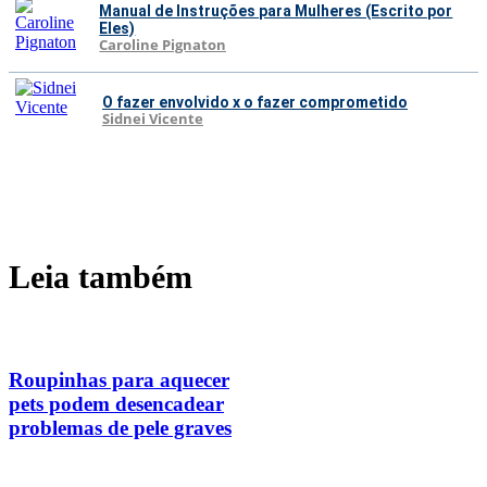
Manual de Instruções para Mulheres (Escrito por
Eles)
Caroline Pignaton
O fazer envolvido x o fazer comprometido
Sidnei Vicente
Leia também
Roupinhas para aquecer
pets podem desencadear
problemas de pele graves