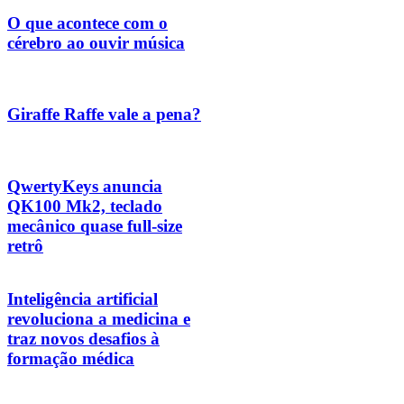
O que acontece com o
cérebro ao ouvir música
Giraffe Raffe vale a pena?
QwertyKeys anuncia
QK100 Mk2, teclado
mecânico quase full-size
retrô
Inteligência artificial
revoluciona a medicina e
traz novos desafios à
formação médica