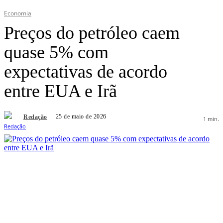
Economia
Preços do petróleo caem
quase 5% com
expectativas de acordo
entre EUA e Irã
25 de maio de 2026
Redação
1
min.