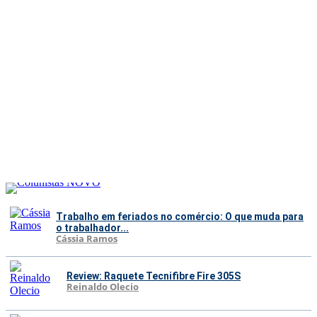
Trabalho em feriados no comércio: O que muda para
o trabalhador...
Cássia Ramos
Review: Raquete Tecnifibre Fire 305S
Reinaldo Olecio