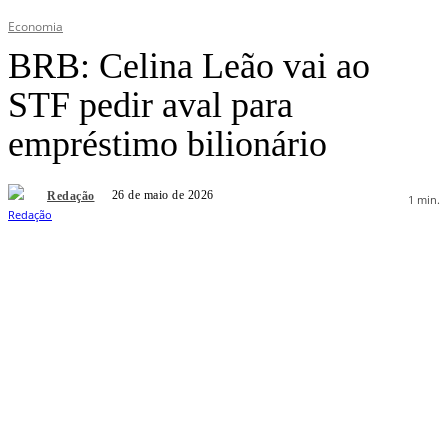
Economia
BRB: Celina Leão vai ao
STF pedir aval para
empréstimo bilionário
26 de maio de 2026
Redação
1
min.