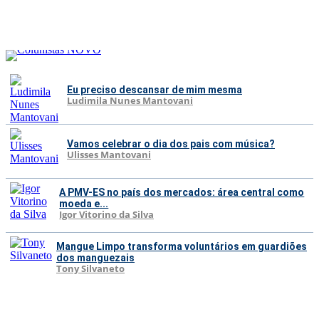
Eu preciso descansar de mim mesma
Ludimila Nunes Mantovani
Vamos celebrar o dia dos pais com música?
Ulisses Mantovani
A PMV-ES no país dos mercados: área central como
moeda e...
Igor Vitorino da Silva
Mangue Limpo transforma voluntários em guardiões
dos manguezais
Tony Silvaneto