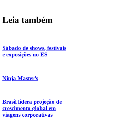
Leia também
Sábado de shows, festivais
e exposições no ES
Ninja Master’s
Brasil lidera projeção de
crescimento global em
viagens corporativas