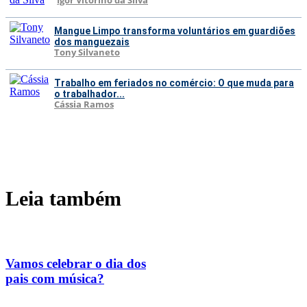
Igor Vitorino da Silva
Mangue Limpo transforma voluntários em guardiões
dos manguezais
Tony Silvaneto
Trabalho em feriados no comércio: O que muda para
o trabalhador...
Cássia Ramos
Leia também
Vamos celebrar o dia dos
pais com música?