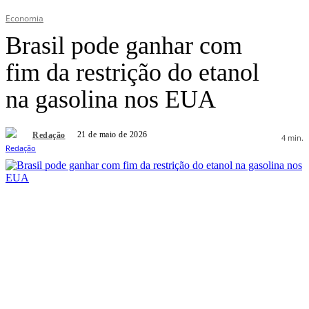
Economia
Brasil pode ganhar com
fim da restrição do etanol
na gasolina nos EUA
21 de maio de 2026
Redação
4
min.