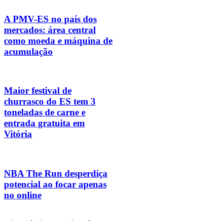
A PMV-ES no país dos
mercados: área central
como moeda e máquina de
acumulação
Maior festival de
churrasco do ES tem 3
toneladas de carne e
entrada gratuita em
Vitória
NBA The Run desperdiça
potencial ao focar apenas
no online