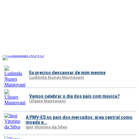
Eu preciso descansar de mim mesma
Ludimila Nunes Mantovani
Vamos celebrar o dia dos pais com música?
Ulisses Mantovani
A PMV-ES no país dos mercados: área central como
moeda e...
Igor Vitorino da Silva