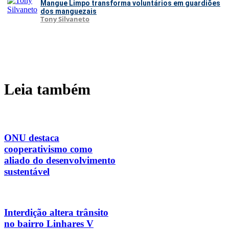
Mangue Limpo transforma voluntários em guardiões
dos manguezais
Tony Silvaneto
Leia também
ONU destaca
cooperativismo como
aliado do desenvolvimento
sustentável
Interdição altera trânsito
no bairro Linhares V