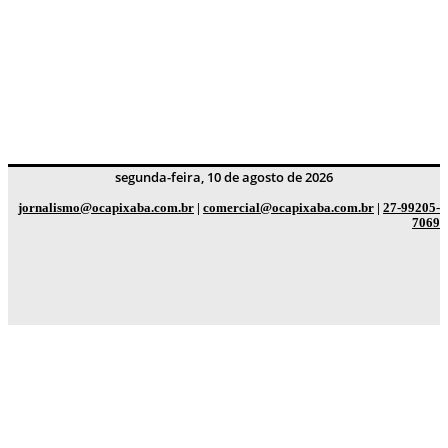
segunda-feira, 10 de agosto de 2026
jornalismo@ocapixaba.com.br
|
comercial@ocapixaba.com.br
|
27-99205-
7069