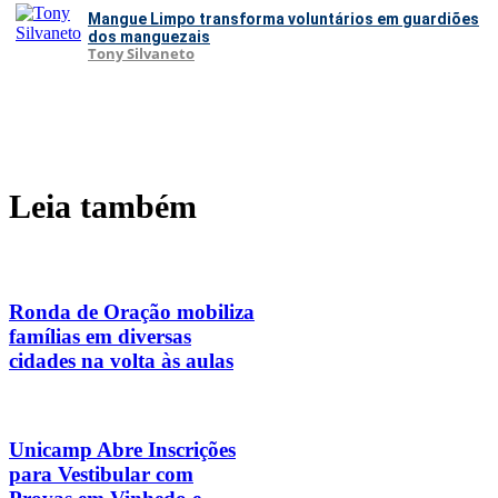
Mangue Limpo transforma voluntários em guardiões
dos manguezais
Tony Silvaneto
Leia também
Ronda de Oração mobiliza
famílias em diversas
cidades na volta às aulas
Unicamp Abre Inscrições
para Vestibular com