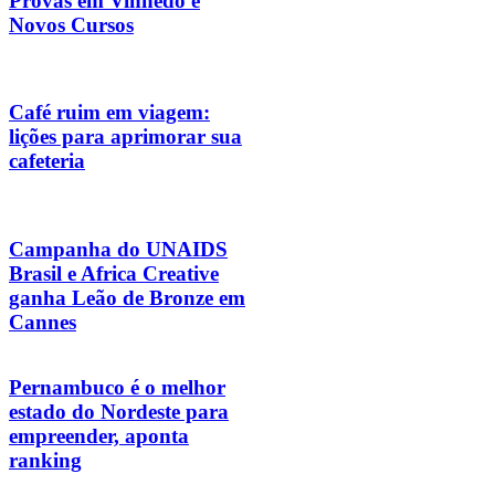
Provas em Vinhedo e
Novos Cursos
Café ruim em viagem:
lições para aprimorar sua
cafeteria
Campanha do UNAIDS
Brasil e Africa Creative
ganha Leão de Bronze em
Cannes
Pernambuco é o melhor
estado do Nordeste para
empreender, aponta
ranking