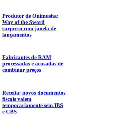
Produtor de Onimusha:
Way of the Sword
surpreso com janela de
lançamentos
Fabricantes de RAM
processadas e acusadas de
combinar preços
Receita: novos documentos
fiscais valem
temporariamente sem IBS
e CBS