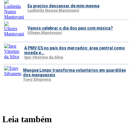
Eu preciso descansar de mim mesma
Ludimila Nunes Mantovani
Vamos celebrar o dia dos pais com música?
Ulisses Mantovani
A PMV-ES no país dos mercados: área central como
moeda e...
Igor Vitorino da Silva
Mangue Limpo transforma voluntários em guardiões
dos manguezais
Tony Silvaneto
Leia também