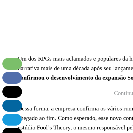
Um dos RPGs mais aclamados e populares da hi
narrativa mais de uma década após seu lançamen
confirmou o desenvolvimento da expansão So
Continu
Dessa forma, a empresa confirma os vários rumo
chegado ao fim. Como esperado, esse novo cont
estúdio Fool’s Theory, o mesmo responsável pel