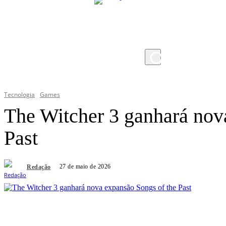
sábado, 8 de agosto de 2026
Tecnologia
Games
The Witcher 3 ganhará nov
Past
27 de maio de 2026
Redação