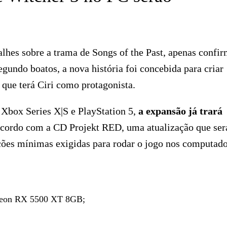
lhes sobre a trama de Songs of the Past, apenas confi
gundo boatos, a nova história foi concebida para criar
 que terá Ciri como protagonista.
box Series X|S e PlayStation 5,
a expansão já trará
acordo com a CD Projekt RED, uma atualização que ser
ações mínimas exigidas para rodar o jogo nos computado
eon RX 5500 XT 8GB;