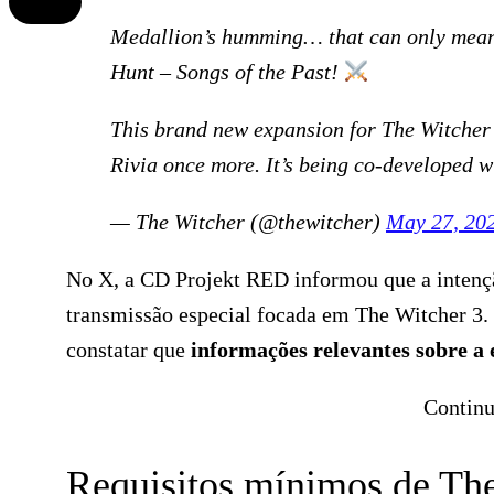
Medallion’s humming… that can only mean 
Hunt – Songs of the Past!
This brand new expansion for The Witcher 3
Rivia once more. It’s being co-developed 
— The Witcher (@thewitcher)
May 27, 20
No X, a CD Projekt RED informou que a intençã
transmissão especial focada em The Witcher 3. 
constatar que
informações relevantes sobre a
Continu
Requisitos mínimos de The