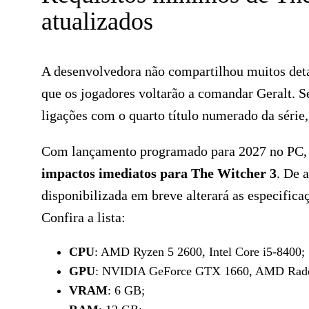
atualizados
A desenvolvedora não compartilhou muitos deta
que os jogadores voltarão a comandar Geralt. Se
ligações com o quarto título numerado da série,
Com lançamento programado para 2027 no PC, X
impactos imediatos para The Witcher 3
. De 
disponibilizada em breve alterará as especific
Confira a lista:
CPU
: AMD Ryzen 5 2600, Intel Core i5-8400;
GPU
: NVIDIA GeForce GTX 1660, AMD Rad
VRAM
: 6 GB;