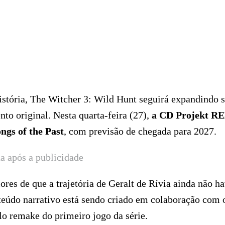
stória, The Witcher 3: Wild Hunt seguirá expandindo 
to original. Nesta quarta-feira (27),
a CD Projekt R
ngs of the Past
, com previsão de chegada para 2027.
a após a publicidade
res de que a trajetória de Geralt de Rívia ainda não ha
eúdo narrativo está sendo criado em colaboração com 
o remake do primeiro jogo da série.