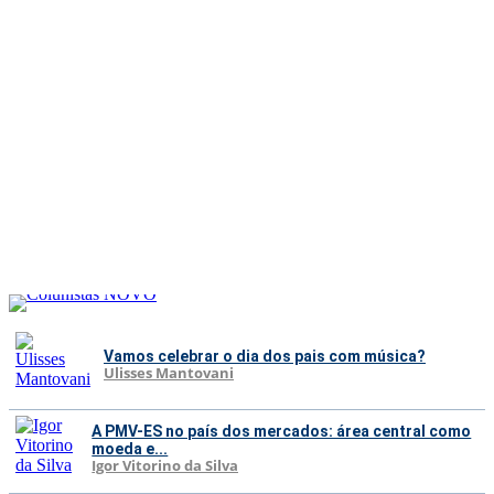
Vamos celebrar o dia dos pais com música?
Ulisses Mantovani
A PMV-ES no país dos mercados: área central como
moeda e...
Igor Vitorino da Silva