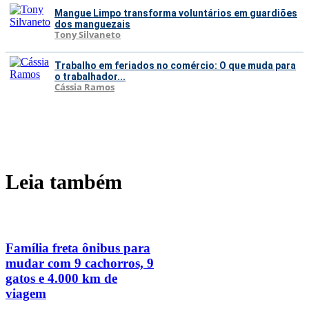
Mangue Limpo transforma voluntários em guardiões
dos manguezais
Tony Silvaneto
Trabalho em feriados no comércio: O que muda para
o trabalhador...
Cássia Ramos
Leia também
Família freta ônibus para
mudar com 9 cachorros, 9
gatos e 4.000 km de
viagem