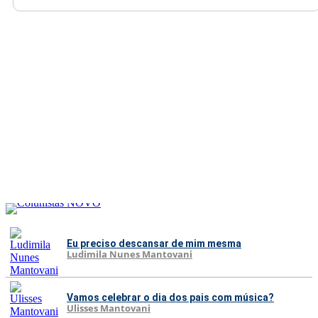
Eu preciso descansar de mim mesma
Ludimila Nunes Mantovani
Vamos celebrar o dia dos pais com música?
Ulisses Mantovani