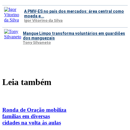
A PMV-ES no país dos mercados: área central como
moeda e...
Igor Vitorino da Silva
Mangue Limpo transforma voluntários em guardiões
dos manguezais
Tony Silvaneto
Leia também
Ronda de Oração mobiliza
famílias em diversas
cidades na volta às aulas