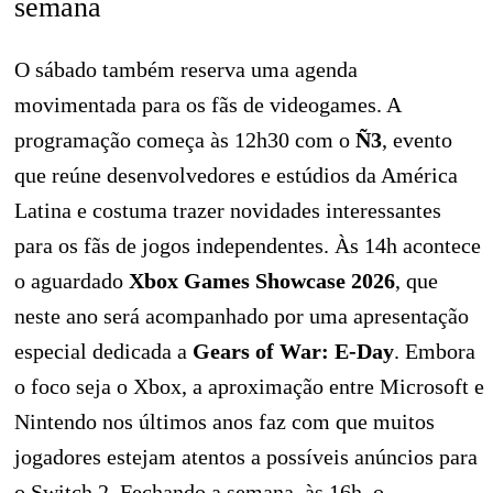
semana
O sábado também reserva uma agenda
movimentada para os fãs de videogames. A
programação começa às 12h30 com o
Ñ3
, evento
que reúne desenvolvedores e estúdios da América
Latina e costuma trazer novidades interessantes
para os fãs de jogos independentes. Às 14h acontece
o aguardado
Xbox Games Showcase 2026
, que
neste ano será acompanhado por uma apresentação
especial dedicada a
Gears of War: E-Day
. Embora
o foco seja o Xbox, a aproximação entre Microsoft e
Nintendo nos últimos anos faz com que muitos
jogadores estejam atentos a possíveis anúncios para
o Switch 2. Fechando a semana, às 16h, o