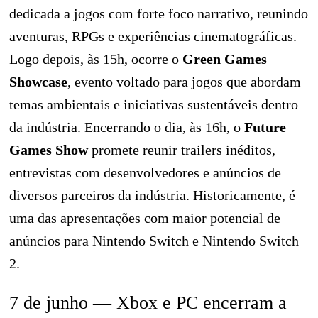
dedicada a jogos com forte foco narrativo, reunindo
aventuras, RPGs e experiências cinematográficas.
Logo depois, às 15h, ocorre o
Green Games
Showcase
, evento voltado para jogos que abordam
temas ambientais e iniciativas sustentáveis dentro
da indústria. Encerrando o dia, às 16h, o
Future
Games Show
promete reunir trailers inéditos,
entrevistas com desenvolvedores e anúncios de
diversos parceiros da indústria. Historicamente, é
uma das apresentações com maior potencial de
anúncios para Nintendo Switch e Nintendo Switch
2.
7 de junho — Xbox e PC encerram a