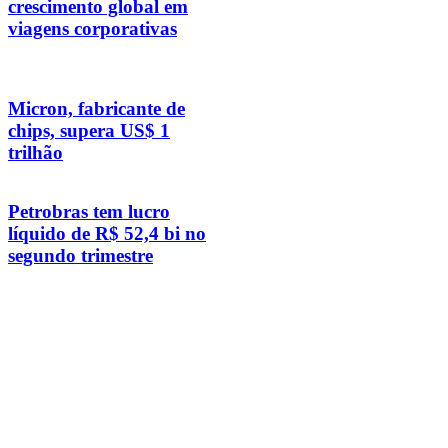
crescimento global em
viagens corporativas
Micron, fabricante de
chips, supera US$ 1
trilhão
Petrobras tem lucro
líquido de R$ 52,4 bi no
segundo trimestre