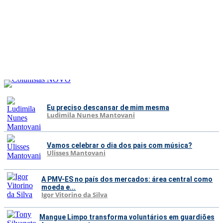
Eu preciso descansar de mim mesma
Ludimila Nunes Mantovani
Vamos celebrar o dia dos pais com música?
Ulisses Mantovani
A PMV-ES no país dos mercados: área central como
moeda e...
Igor Vitorino da Silva
Mangue Limpo transforma voluntários em guardiões