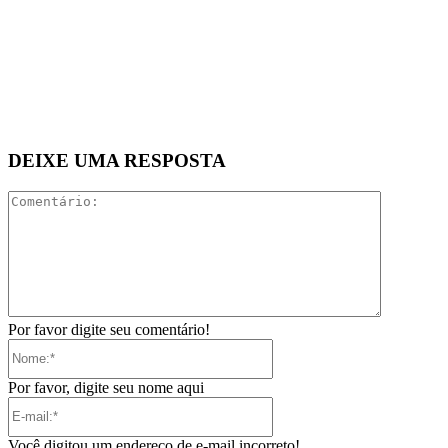
DEIXE UMA RESPOSTA
Comentári
Por favor digite seu comentário!
Nome:*
Por favor, digite seu nome aqui
E-
mail:*
Você digitou um endereço de e-mail incorreto!