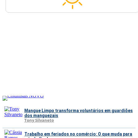
Mangue Limpo transforma voluntários em guardiões
dos manguezais
Tony Silvaneto
Trabalho em feriados no comércio: O que muda para