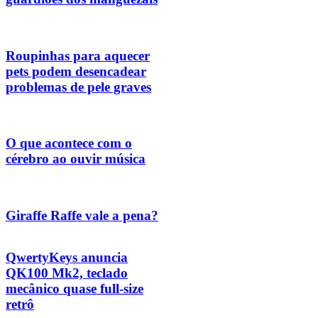
Roupinhas para aquecer
pets podem desencadear
problemas de pele graves
O que acontece com o
cérebro ao ouvir música
Giraffe Raffe vale a pena?
QwertyKeys anuncia
QK100 Mk2, teclado
mecânico quase full-size
retrô