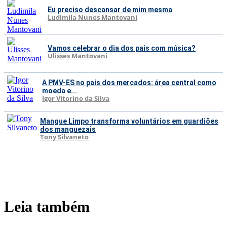
Eu preciso descansar de mim mesma
Ludimila Nunes Mantovani
Vamos celebrar o dia dos pais com música?
Ulisses Mantovani
A PMV-ES no país dos mercados: área central como
moeda e...
Igor Vitorino da Silva
Mangue Limpo transforma voluntários em guardiões
dos manguezais
Tony Silvaneto
Leia também