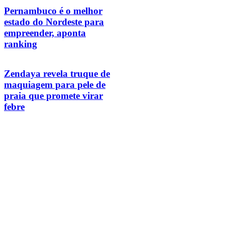
Pernambuco é o melhor
estado do Nordeste para
empreender, aponta
ranking
Zendaya revela truque de
maquiagem para pele de
praia que promete virar
febre