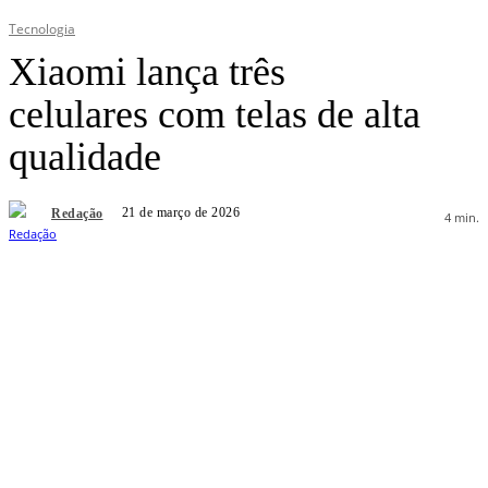
Tecnologia
Xiaomi lança três
celulares com telas de alta
qualidade
21 de março de 2026
Redação
4
min.