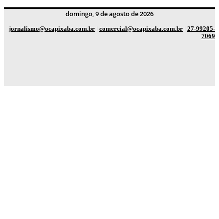
domingo, 9 de agosto de 2026
jornalismo@ocapixaba.com.br
|
comercial@ocapixaba.com.br
|
27-99205-
7069