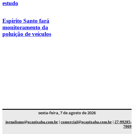
estudo
Espírito Santo fará
monitoramento da
poluição de veículos
sexta-feira, 7 de agosto de 2026
jornalismo@ocapixaba.com.br
|
comercial@ocapixaba.com.br
|
27-99205-
7069