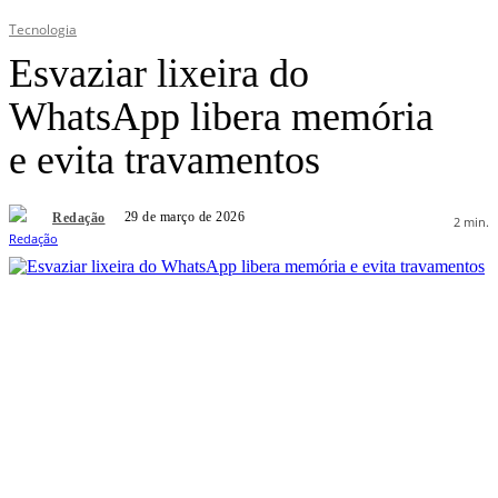
Tecnologia
Esvaziar lixeira do
WhatsApp libera memória
e evita travamentos
29 de março de 2026
Redação
2
min.