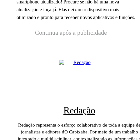
smartphone atualizado! Procure se não há uma nova
atualização e faça já. Elas deixam o dispositivo mais
otimizado e pronto para receber novos aplicativos e funções.
Continua após a publicidade
Redação
Redação representa o esforço colaborativo de toda a equipe d
jornalistas e editores dO Capixaba. Por meio de um trabalho
integrado e multidisciplinar, contextualizando as informações 