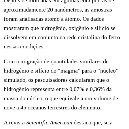
Depois de moldadas em agulhas com pontas de
aproximadamente 20 nanômetros, as amostras
foram analisadas átomo a átomo. Os dados
mostraram que hidrogênio, oxigênio e silício se
dissolvem em conjunto na rede cristalina do ferro
nessas condições.
Com a migração de quantidades similares de
hidrogênio e silício do “magma” para o “núcleo”
simulado, os pesquisadores calcularam que o
hidrogênio representa entre 0,07% e 0,36% da
massa do núcleo, o que equivale a um volume de
nove a 45 oceanos terrestres do elemento.
A revista
Scientific American
destaca que, se a