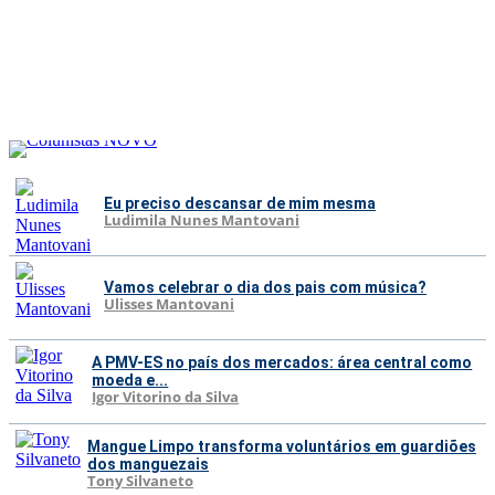
Eu preciso descansar de mim mesma
Ludimila Nunes Mantovani
Vamos celebrar o dia dos pais com música?
Ulisses Mantovani
A PMV-ES no país dos mercados: área central como
moeda e...
Igor Vitorino da Silva
Mangue Limpo transforma voluntários em guardiões
dos manguezais
Tony Silvaneto