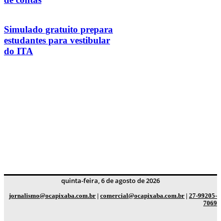
Simulado gratuito prepara
estudantes para vestibular
do ITA
quinta-feira, 6 de agosto de 2026
jornalismo@ocapixaba.com.br
|
comercial@ocapixaba.com.br
|
27-99205-
7069