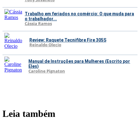
Trabalho em feriados no comércio: O que muda para
o trabalhador...
Cássia Ramos
Review: Raquete Tecnifibre Fire 305S
Reinaldo Olecio
Manual de Instruções para Mulheres (Escrito por
Eles)
Caroline Pignaton
Leia também