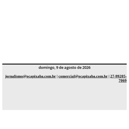
domingo, 9 de agosto de 2026
jornalismo@ocapixaba.com.br
|
comercial@ocapixaba.com.br
|
27-99205-
7069