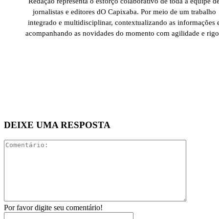
Redação representa o esforço colaborativo de toda a equipe d
jornalistas e editores dO Capixaba. Por meio de um trabalho
integrado e multidisciplinar, contextualizando as informações 
acompanhando as novidades do momento com agilidade e rigo
DEIXE UMA RESPOSTA
Comentári
Por favor digite seu comentário!
Nome:*