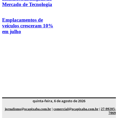
Mercado de Tecnologia
Emplacamentos de
veículos cresceram 10%
em julho
quinta-feira, 6 de agosto de 2026
jornalismo@ocapixaba.com.br
|
comercial@ocapixaba.com.br
|
27-99205-
7069