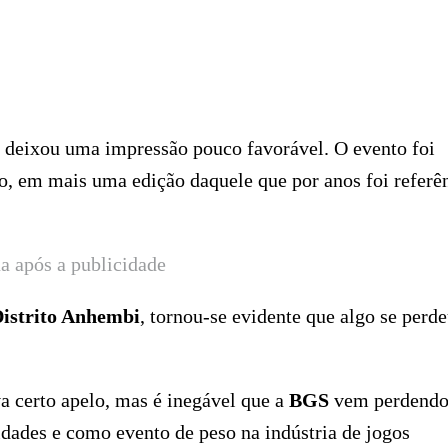
deixou uma impressão pouco favorável. O evento foi
o, em mais uma edição daquele que por anos foi referê
a após a publicidade
istrito Anhembi
, tornou-se evidente que algo se perd
va certo apelo, mas é inegável que a
BGS
vem perdendo
idades e como evento de peso na indústria de jogos