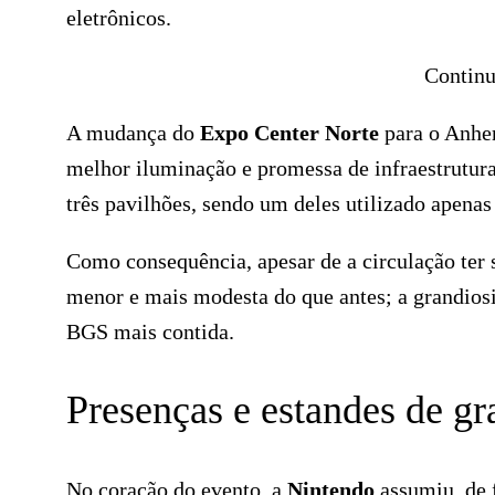
eletrônicos.
Continu
A mudança do
Expo Center Norte
para o Anhem
melhor iluminação e promessa de infraestrutura 
três pavilhões, sendo um deles utilizado apenas
Como consequência, apesar de a circulação ter s
menor e mais modesta do que antes; a grandios
BGS mais contida.
Presenças e estandes de g
No coração do evento, a
Nintendo
assumiu, de f