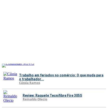
Trabalho em feriados no comércio: O que muda para
o trabalhador...
Cássia Ramos
Review: Raquete Tecnifibre Fire 305S
Reinaldo Olecio