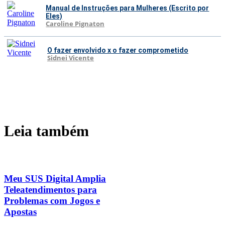
Manual de Instruções para Mulheres (Escrito por
Eles)
Caroline Pignaton
O fazer envolvido x o fazer comprometido
Sidnei Vicente
Leia também
Meu SUS Digital Amplia
Teleatendimentos para
Problemas com Jogos e
Apostas