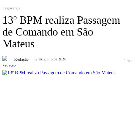
Segurança
13º BPM realiza Passagem
de Comando em São
Mateus
17 de junho de 2026
Redação
1
min.