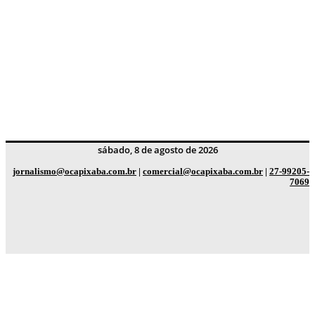
sábado, 8 de agosto de 2026
jornalismo@ocapixaba.com.br
|
comercial@ocapixaba.com.br
|
27-99205-
7069