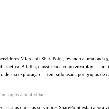
servidores Microsoft SharePoint, levando a uma onda g
ibernética. A falha, classificada como
zero-day
— um t
to de sua exploração — tem sido usada por grupos de 
inua após a publicidade
cessárias em seus servidores SharePoint estão agora v