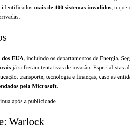
m identificados
mais de 400 sistemas invadidos
, o que 
privadas.
os
s dos EUA
, incluindo os departamentos de Energia, Se
ocais
já sofreram tentativas de invasão. Especialistas a
cação, transporte, tecnologia e finanças, caso as enti
endados pela Microsoft
.
inua após a publicidade
e: Warlock