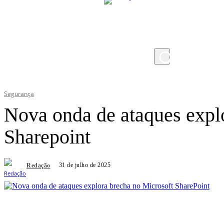
sexta-feira, 7 de agosto de 2026
Segurança
Nova onda de ataques expl
Sharepoint
31 de julho de 2025
Redação