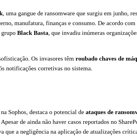
k
, uma gangue de ransomware que surgiu em junho, re
overno, manufatura, finanças e consumo. De acordo com
o grupo
Black Basta
, que invadiu inúmeras organizaçõe
sofisticação. Os invasores têm
roubado chaves de má
 notificações corretivas no sistema.
s na Sophos, destaca o potencial de
ataques de ransom
 Apesar de ainda não haver casos reportados no SharePo
va que a negligência na aplicação de atualizações crític