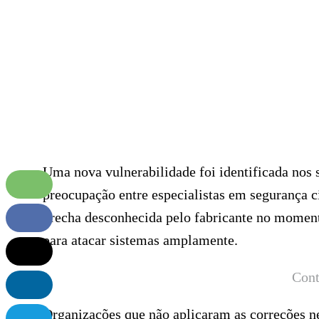
Uma nova vulnerabilidade foi identificada nos 
preocupação entre especialistas em segurança c
brecha desconhecida pelo fabricante no momen
para atacar sistemas amplamente.
Cont
Organizações que não aplicaram as correções ne