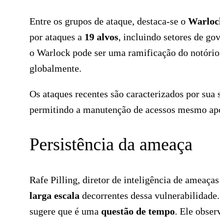
Entre os grupos de ataque, destaca-se o
Warloc
por ataques a
19 alvos
, incluindo setores de g
o Warlock pode ser uma ramificação do notóri
globalmente.
Os ataques recentes são caracterizados por sua 
permitindo a manutenção de acessos mesmo após
Persistência da ameaça
Rafe Pilling, diretor de inteligência de ameaça
larga escala
decorrentes dessa vulnerabilidade.
sugere que é uma
questão de tempo
. Ele obser