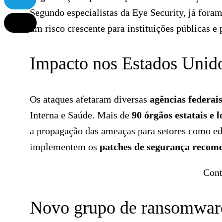
Segundo especialistas da Eye Security, já fora
um risco crescente para instituições públicas e 
Impacto nos Estados Unid
Os ataques afetaram diversas
agências federai
Interna e Saúde. Mais de
90 órgãos estatais e l
a propagação das ameaças para setores como edu
implementem os
patches de segurança recom
Cont
Novo grupo de ransomwar