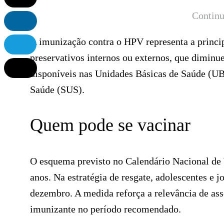
Continu
A imunização contra o HPV representa a princi
preservativos internos ou externos, que diminu
disponíveis nas Unidades Básicas de Saúde (UB
Saúde (SUS).
Quem pode se vacinar
O esquema previsto no Calendário Nacional de 
anos. Na estratégia de resgate, adolescentes e j
dezembro. A medida reforça a relevância de as
imunizante no período recomendado.