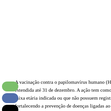
A vacinação contra o papilomavírus humano (HP
estendida até 31 de dezembro. A ação tem como
faixa etária indicada ou que não possuem regist
fortalecendo a prevenção de doenças ligadas ao 