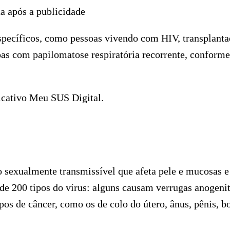
a após a publicidade
specíficos, como pessoas vivendo com HIV, transplanta
oas com papilomatose respiratória recorrente, conforme
licativo Meu SUS Digital.
sexualmente transmissível que afeta pele e mucosas e
e 200 tipos do vírus: alguns causam verrugas anogenit
pos de câncer, como os de colo do útero, ânus, pênis, b