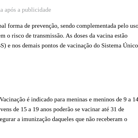
a após a publicidade
pal forma de prevenção, sendo complementada pelo us
em o risco de transmissão. As doses da vacina estão
S) e nos demais pontos de vacinação do Sistema Único
Vacinação é indicado para meninas e meninos de 9 a 1
ovens de 15 a 19 anos poderão se vacinar até 31 de
segurar a imunização daqueles que não receberam o