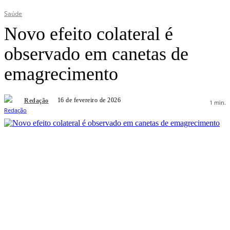
Saúde
Novo efeito colateral é
observado em canetas de
emagrecimento
16 de fevereiro de 2026
Redação
1
min.