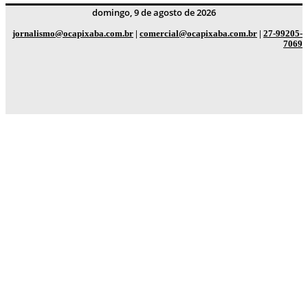
domingo, 9 de agosto de 2026
jornalismo@ocapixaba.com.br
|
comercial@ocapixaba.com.br
|
27-99205-
7069