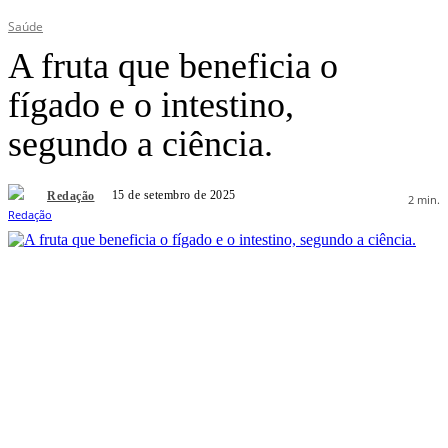
Saúde
A fruta que beneficia o
fígado e o intestino,
segundo a ciência.
15 de setembro de 2025
Redação
2
min.