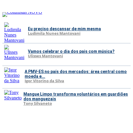
Eu preciso descansar de mim mesma
Ludimila Nunes Mantovani
Vamos celebrar o dia dos pais com música?
Ulisses Mantovani
A PMV-ES no país dos mercados: área central como
moeda e...
Igor Vitorino da Silva
Mangue Limpo transforma voluntários em guardiões
dos manguezais
Tony Silvaneto