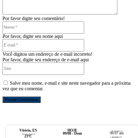
Por favor digite seu comentário!
Nome:*
Por favor, digite seu nome aqui
E-
mail:*
Você digitou um endereço de e-mail incorreto!
Por favor, digite seu endereço de e-mail aqui
Site:
Salve meu nome, e-mail e site neste navegador para a próxima
vez que eu comentar.
Vitória, ES
HOJE
Amanhecer
06:07 am
09/08 - Dom
Temp. Agora
23ºC
Anoitecer