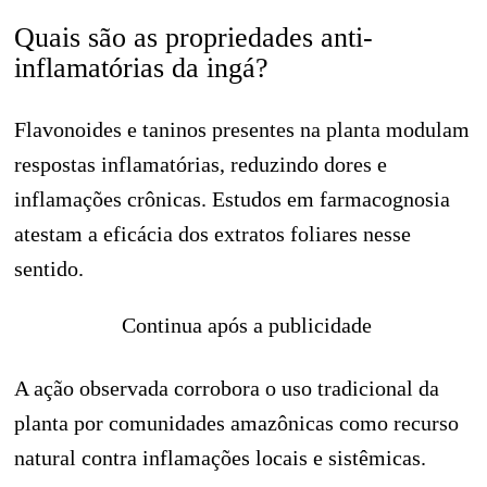
Quais são as propriedades anti-
inflamatórias da ingá?
Flavonoides e taninos presentes na planta modulam
respostas inflamatórias, reduzindo dores e
inflamações crônicas. Estudos em farmacognosia
atestam a eficácia dos extratos foliares nesse
sentido.
Continua após a publicidade
A ação observada corrobora o uso tradicional da
planta por comunidades amazônicas como recurso
natural contra inflamações locais e sistêmicas.