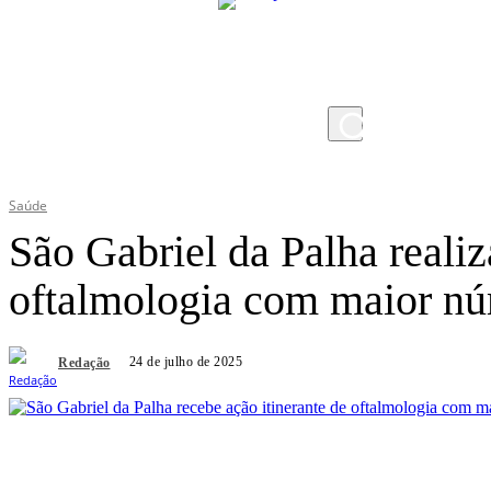
domingo, 9 de agosto de 2026
Saúde
São Gabriel da Palha realiz
oftalmologia com maior nú
24 de julho de 2025
Redação