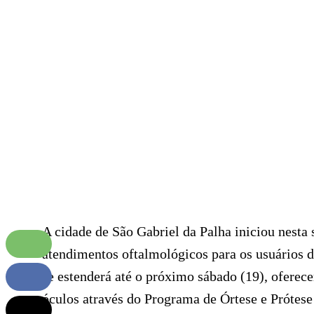
A cidade de São Gabriel da Palha iniciou nesta
atendimentos oftalmológicos para os usuários d
se estenderá até o próximo sábado (19), oferece
óculos através do Programa de Órtese e Prótese