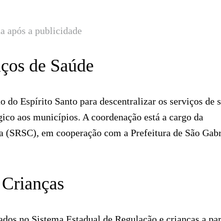
a após a publicidade
iços de Saúde
no do Espírito Santo para descentralizar os serviços de 
ico aos municípios. A coordenação está a cargo da
a (SRSC), em cooperação com a Prefeitura de São Gabr
 Crianças
ados no Sistema Estadual de Regulação e crianças a par