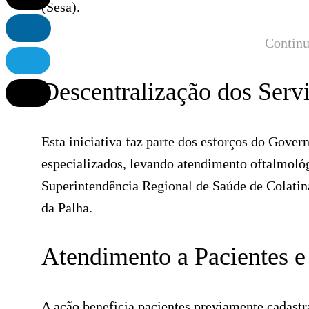
(Sesa).
Continu
Descentralização dos Serv
Esta iniciativa faz parte dos esforços do Gover
especializados, levando atendimento oftalmológ
Superintendência Regional de Saúde de Colatin
da Palha.
Atendimento a Pacientes e
A ação beneficia pacientes previamente cadastr