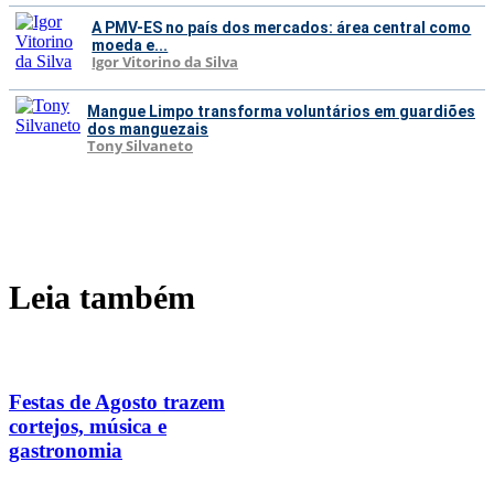
A PMV-ES no país dos mercados: área central como
moeda e...
Igor Vitorino da Silva
Mangue Limpo transforma voluntários em guardiões
dos manguezais
Tony Silvaneto
Leia também
Festas de Agosto trazem
cortejos, música e
gastronomia