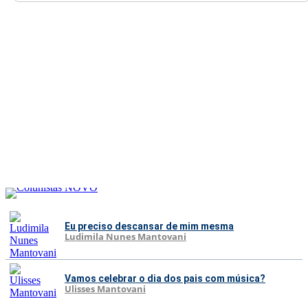
Eu preciso descansar de mim mesma
Ludimila Nunes Mantovani
Vamos celebrar o dia dos pais com música?
Ulisses Mantovani