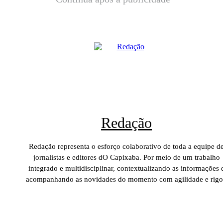
Redação
Redação representa o esforço colaborativo de toda a equipe d
jornalistas e editores dO Capixaba. Por meio de um trabalho
integrado e multidisciplinar, contextualizando as informações 
acompanhando as novidades do momento com agilidade e rigo