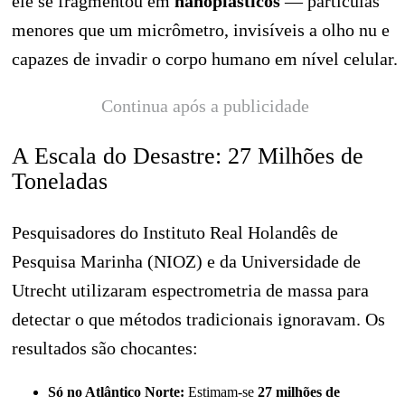
ele se fragmentou em
nanoplásticos
— partículas
menores que um micrômetro, invisíveis a olho nu e
capazes de invadir o corpo humano em nível celular.
Continua após a publicidade
A Escala do Desastre: 27 Milhões de
Toneladas
Pesquisadores do Instituto Real Holandês de
Pesquisa Marinha (NIOZ) e da Universidade de
Utrecht utilizaram espectrometria de massa para
detectar o que métodos tradicionais ignoravam. Os
resultados são chocantes:
Só no Atlântico Norte:
Estimam-se
27 milhões de