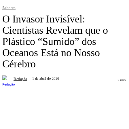
Saberes
O Invasor Invisível:
Cientistas Revelam que o
Plástico “Sumido” dos
Oceanos Está no Nosso
Cérebro
1 de abril de 2026
Redação
2
min.