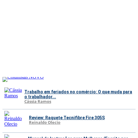
Trabalho em feriados no comércio: O que muda para
o trabalhador...
Cássia Ramos
Review: Raquete Tecnifibre Fire 305S
Reinaldo Olecio