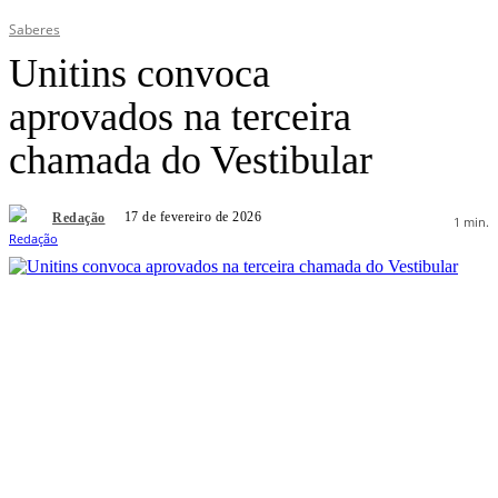
Saberes
Unitins convoca
aprovados na terceira
chamada do Vestibular
17 de fevereiro de 2026
Redação
1
min.