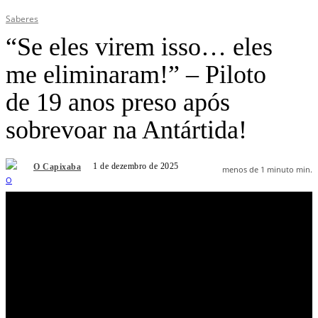
Saberes
“Se eles virem isso… eles
me eliminaram!” – Piloto
de 19 anos preso após
sobrevoar na Antártida!
1 de dezembro de 2025
O Capixaba
menos de 1 minuto
min.