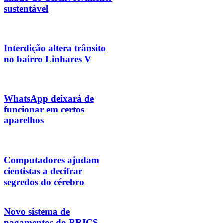
sustentável
Interdição altera trânsito
no bairro Linhares V
WhatsApp deixará de
funcionar em certos
aparelhos
Computadores ajudam
cientistas a decifrar
segredos do cérebro
Novo sistema de
pagamentos do BRICS