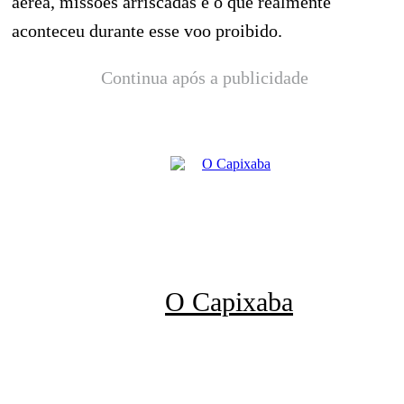
aérea, missões arriscadas e o que realmente
aconteceu durante esse voo proibido.
Continua após a publicidade
O Capixaba