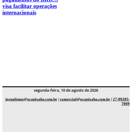
visa facilitar operações
internacionais
segunda-feira, 10 de agosto de 2026
jornalismo@ocapixaba.com.br
|
comercial@ocapixaba.com.br
|
27-99205-
7069