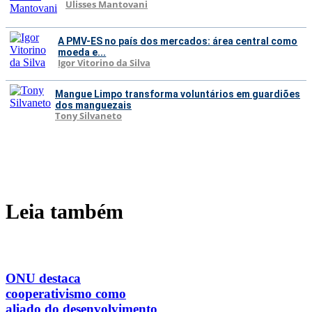
Ulisses Mantovani
A PMV-ES no país dos mercados: área central como
moeda e...
Igor Vitorino da Silva
Mangue Limpo transforma voluntários em guardiões
dos manguezais
Tony Silvaneto
Leia também
ONU destaca
cooperativismo como
aliado do desenvolvimento